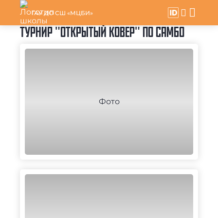
ГАУ ДО СШ «МЦБИ»
ТУРНИР "ОТКРЫТЫЙ КОВЕР" ПО САМБО