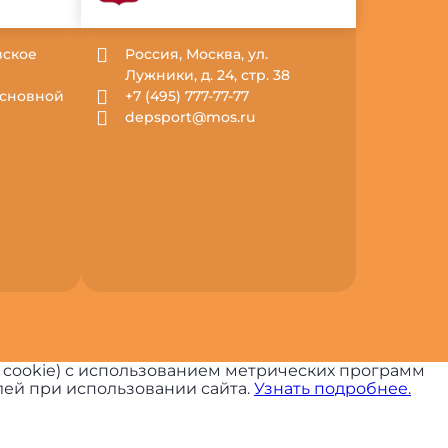
вское
Россия, Москва, ул.
Лужники, д. 24, стр. 38
 Основной
+7 (495) 777-77-77
depsport@mos.ru
 cookie) с использованием метрических программ
ей при использовании сайта.
Узнать подробнее.