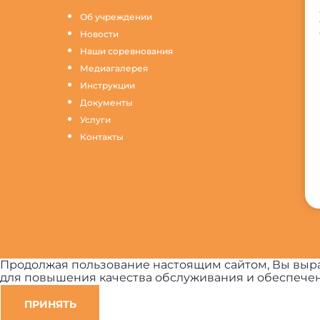
Об учреждении
Новости
Наши соревнования
Медиагалерея
Инструкции
Документы
Услуги
Контакты
Продолжая пользование настоящим сайтом, Вы выра
для повышения качества обслуживания и обеспечен
ПРИНЯТЬ