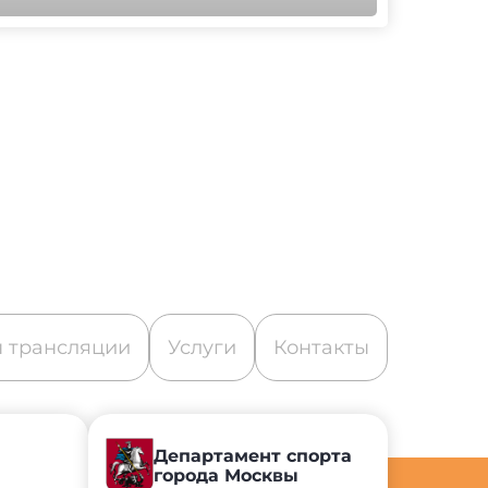
 трансляции
Услуги
Контакты
Департамент спорта
города Москвы