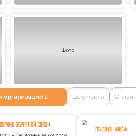
ой организации
Документы
Онлайн
СЕРВИС ОБРАТНОЙ СВЯЗИ
ГАУ ДО СШ «МЦБИ»
Если у Вас возникли вопросы