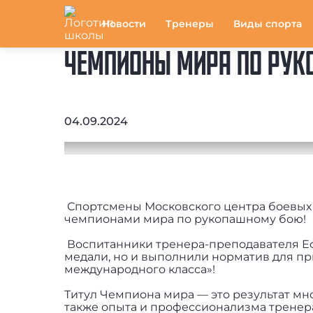
Новости
Тренеры
Виды спорта
ЧЕМПИОНЫ МИРА ПО РУК
04.09.2024
Спортсмены Московского центра боевых и
чемпионами мира по рукопашному бою!
Воспитанники тренера-преподавателя Е
медали, но и выполнили норматив для пр
международного класса»!
Титул Чемпиона мира — это результат мно
также опыта и профессионализма тренер