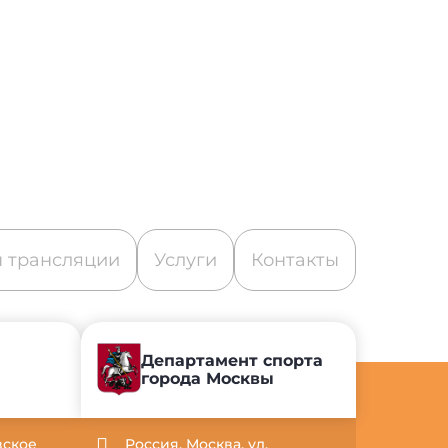
 трансляции
Услуги
Контакты
Департамент спорта
города Москвы
вское
Россия, Москва, ул.