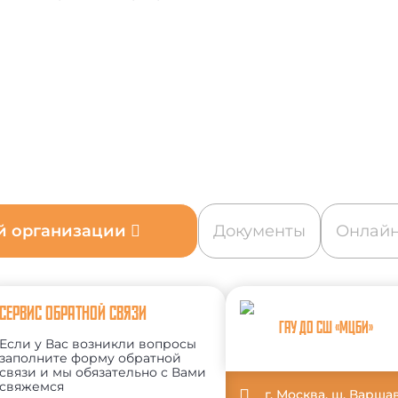
ой организации
Документы
Онлайн
СЕРВИС ОБРАТНОЙ СВЯЗИ
ГАУ ДО СШ «МЦБИ»
Если у Вас возникли вопросы
заполните форму обратной
связи и мы обязательно с Вами
свяжемся
г. Москва, ш. Варша