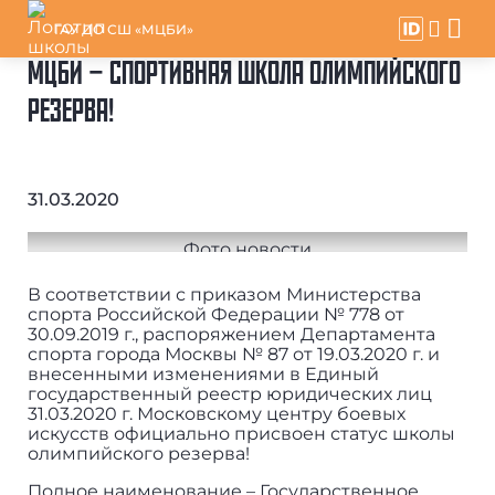
ГАУ ДО СШ «МЦБИ»
МЦБИ – СПОРТИВНАЯ ШКОЛА ОЛИМПИЙСКОГО
РЕЗЕРВА!
31.03.2020
В соответствии с приказом Министерства
спорта Российской Федерации № 778 от
30.09.2019 г., распоряжением Департамента
спорта города Москвы № 87 от 19.03.2020 г. и
внесенными изменениями в Единый
государственный реестр юридических лиц
31.03.2020 г. Московскому центру боевых
искусств официально присвоен статус школы
олимпийского резерва!
Полное наименование – Государственное