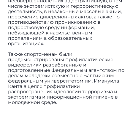
несовершеннолетних в деструктивную, в том
числе экстремистскую и террористическую
деятельность, в незаконные массовые акции,
пресечение диверсионных актов, а также по
противодействию проникновению в
подростковую среду информации,
побуждающей к насильственным
проявлениям в образовательных
организациях.
Также спортсменам были
продемонстрированы профилактические
видеоролики разработанные и
подготовленные Федеральным агентством по
делам молодежи совместно с Балтийским
федеральным университетом им. Имануила
Канта в целях профилактики
распространения идеологии терроризма и
экстремизма и информационной гигиене в
молодежной среде.