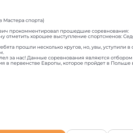
 Мастера спорта)
ович прокомментировал прошедшие соревнования:
хочу отметить хорошее выступление спортсменов: Сед
ебята прошли несколько кругов, но, увы, уступили в
м.
олел за нас! Данные соревнования являются отбором
я в первенстве Европы, которое пройдет в Польше 