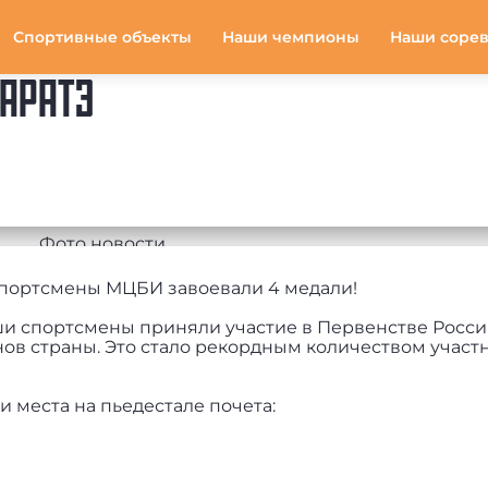
Спортивные объекты
Наши чемпионы
Наши соре
КАРАТЭ
 спортсмены МЦБИ завоевали 4 медали!
наши спортсмены приняли участие в Первенстве Росси
нов страны. Это стало рекордным количеством участ
 места на пьедестале почета: