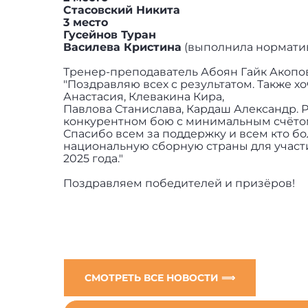
Стасовский Никита
3 место
Гусейнов Туран
Василева Кристина
(выполнила норматив
Тренер-преподаватель Абоян Гайк Акоп
"Поздравляю всех с результатом. Также 
Анастасия, Клевакина Кира,
Павлова Станислава, Кардаш Александр. Р
конкурентном бою с минимальным счёто
Спасибо всем за поддержку и всем кто б
национальную сборную страны для участи
2025 года."
Поздравляем победителей и призёров!
СМОТРЕТЬ ВСЕ НОВОСТИ ⟹