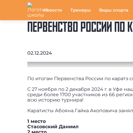
Новости
Тренеры
Виды спорта
ПЕРВЕНСТВО РОССИИ ПО 
02.12.2024
По итогам Первенства России по каратэ
С 27 ноября по 2 декабря 2024 г. в Уфе 
среди более 1700 участников из 66 регио
всю историю турнира!
Каратисты Абояна Гайка Акоповича заняли
1 место
Стасовский Даниил
2 место